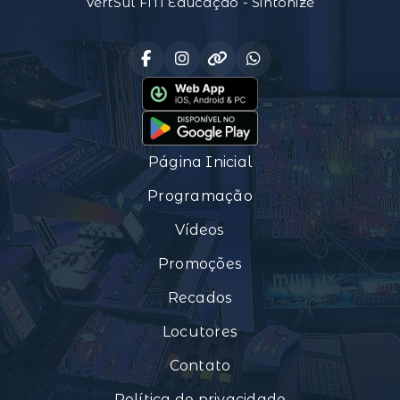
VertSul FM Educação - Sintonize
Página Inicial
Programação
Vídeos
Promoções
Recados
Locutores
Contato
Política de privacidade