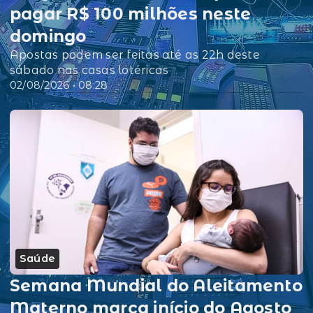
pagar R$ 100 milhões neste
domingo
Apostas podem ser feitas até as 22h deste
sábado nas casas lotéricas
02/08/2026 • 08:28
Saúde
Semana Mundial do Aleitamento
Materno marca início do Agosto