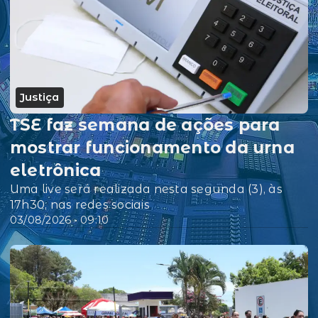
Justiça
TSE faz semana de ações para
mostrar funcionamento da urna
eletrônica
Uma live será realizada nesta segunda (3), às
17h30, nas redes sociais
03/08/2026 • 09:10