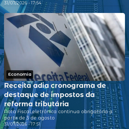
31/07/2026 • 17:54
Economia
Receita adia cronograma de
destaque de impostos da
reforma tributária
Nota Fiscal eletrônica continua obrigatória a
partir de 3 de agosto
31/07/2026 • 17:51