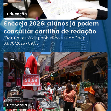
Educação
Encceja 2026: alunos já podem
consultar cartilha de redação
Manual está disponível no site do Inep
03/08/2026 • 09:05
Economia