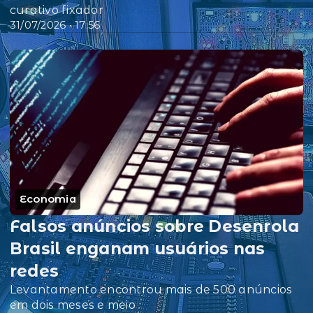
curativo fixador
31/07/2026 • 17:56
Economia
Falsos anúncios sobre Desenrola
Brasil enganam usuários nas
redes
Levantamento encontrou mais de 500 anúncios
em dois meses e meio