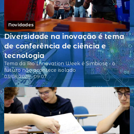
Novidades
Diversidade na inovação é tema
de conferência de ciência e
tecnologia
Tema da Rio Innovation Week é Simbiose - o
futuro não acontece isolado
03/08/2026 • 09:07