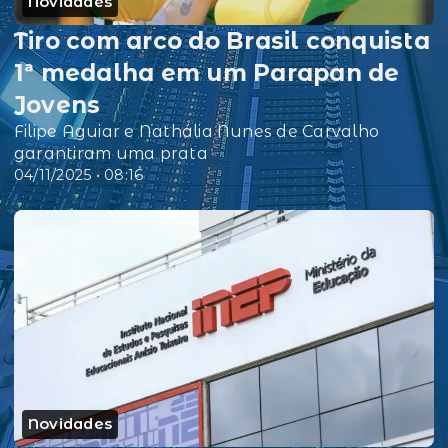
Novidades
Tiro com arco do Brasil conquista
1ª medalha em um Parapan de
Jovens
Filipe Aguiar e Nathália Nunes de Carvalho
garantiram uma prata
04/11/2025 • 08:16
Novidades