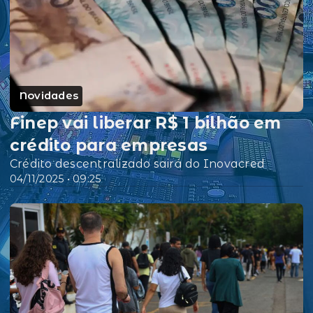
Novidades
Finep vai liberar R$ 1 bilhão em
crédito para empresas
Crédito descentralizado sairá do Inovacred
04/11/2025 • 09:25