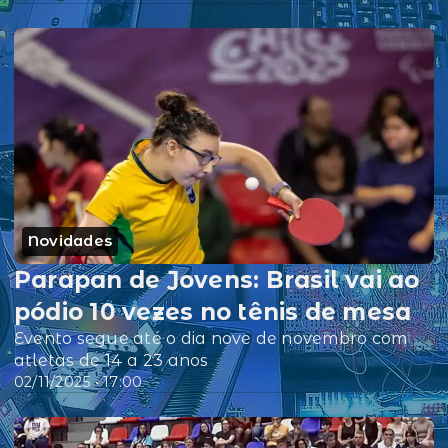
Novidades
Parapan de Jovens: Brasil vai ao
pódio 10 vezes no tênis de mesa
Evento segue até o dia nove de novembro com
atletas de 14 a 23 anos
02/11/2025 • 17:00