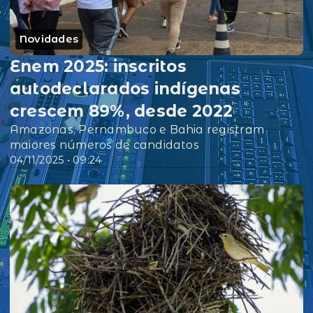
Novidades
Enem 2025: inscritos
autodeclarados indígenas
crescem 89%, desde 2022
Amazonas, Pernambuco e Bahia registram
maiores números de candidatos
04/11/2025 • 09:24