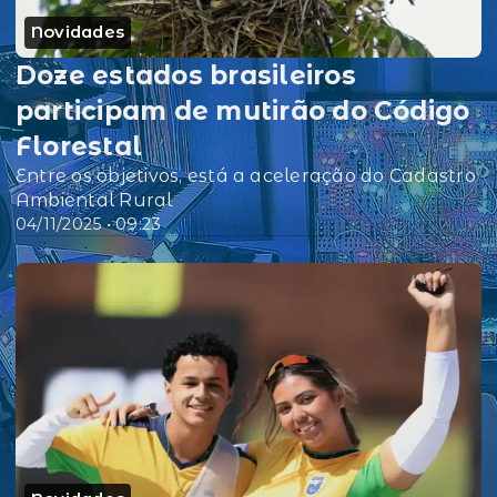
Novidades
Doze estados brasileiros
participam de mutirão do Código
Florestal
Entre os objetivos, está a aceleração do Cadastro
Ambiental Rural
04/11/2025 • 09:23