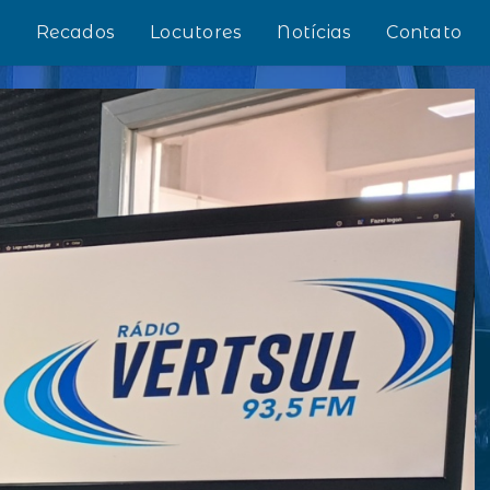
s
Recados
Locutores
Notícias
Contato