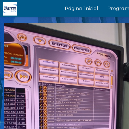
Página Inicial
Program