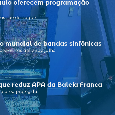
Paulo oferecem programação
ivas são destaque
so mundial de bandas sinfônicas
pecialistas até 26 de julho
que reduz APA da Baleia Franca
 da área protegida