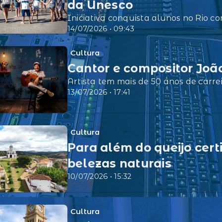
da Unesco
Iniciativa conquista alunos no Rio c
14/07/2026 • 09:43
Cultura
Cantor e compositor Joã
Artista tem mais de 50 anos de carr
13/07/2026 • 17:41
Cultura
Para além do queijo cert
belezas naturais
10/07/2026 • 15:32
Cultura