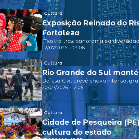
Cultura
Exposição Reinado do Ris
Fortaleza
Mostra traz panorama da diversidade
22/07/2026 • 09:08
Cultura
Rio Grande do Sul mant
Defesa Civil prevê chuva intensa, gra
20/07/2026 • 12:05
Cultura
Cidade de Pesqueira (PE)
cultura do estado