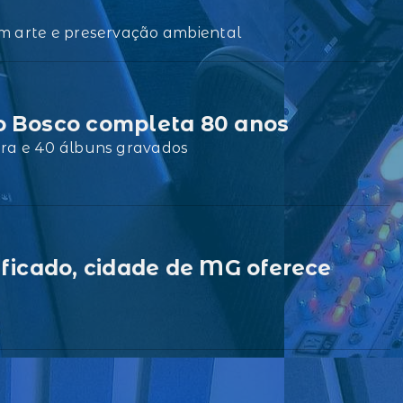
om arte e preservação ambiental
o Bosco completa 80 anos
eira e 40 álbuns gravados
ificado, cidade de MG oferece