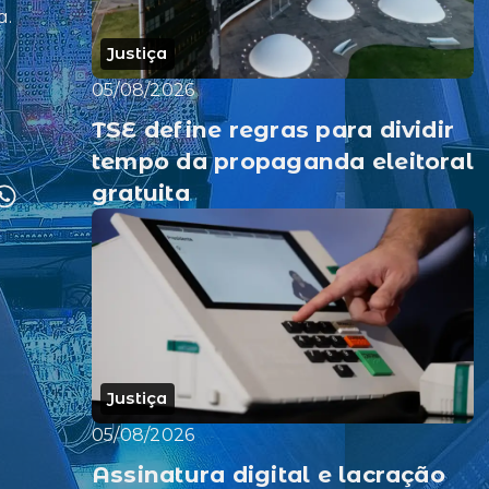
a.
Justiça
05/08/2026
TSE define regras para dividir
tempo da propaganda eleitoral
gratuita
Justiça
05/08/2026
Assinatura digital e lacração