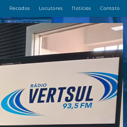
s
Recados
Locutores
Notícias
Contato