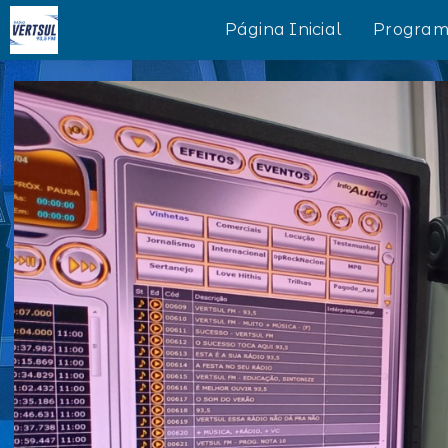
Página Inicial
Program