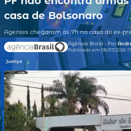
PF não encontra armas
casa de Bolsonaro
Agentes chegaram às 7h na casa do ex-p
Agência Brasil - Por
André
Publicado em 08/07/2026 17
Justiça