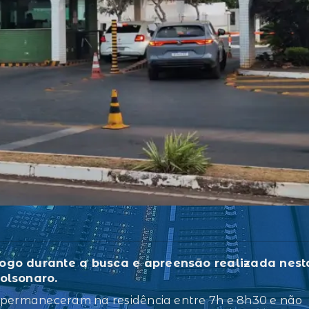
 fogo durante a busca e apreensão realizada nest
Bolsonaro.
s permaneceram na residência entre 7h e 8h30 e não