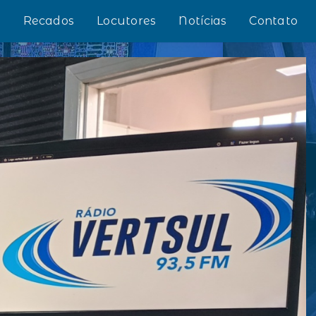
s
Recados
Locutores
Notícias
Contato