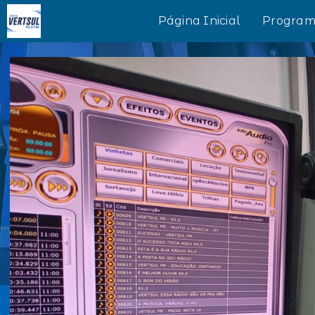
Página Inicial
Program