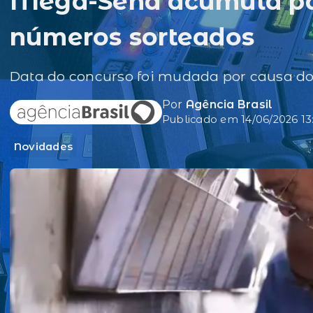
Mega-Sena acumula par
números sorteados
Data do concurso foi mudada por causa do 
Por
Agência Brasil
Publicado em 14/06/2026 13
Novidades