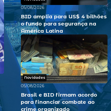
05/08/2026
BID amplia para US$ 4 bilhões
o fundo para segurança na
América Latina
Novidades
05/08/2026
Brasil e BID firmam acordo
para financiar combate ao
crime organizado