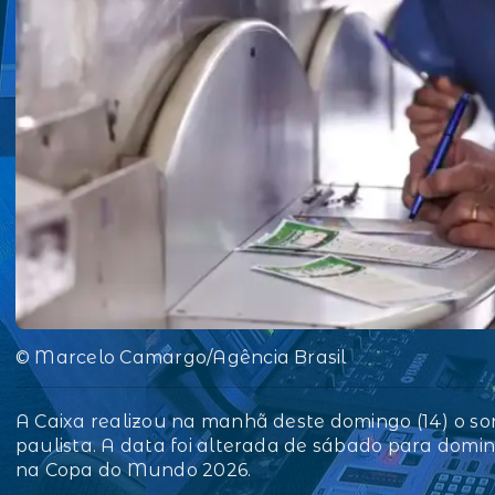
© Marcelo Camargo/Agência Brasil
A Caixa realizou na manhã deste domingo (14) o so
paulista. A data foi alterada de sábado para domin
na Copa do Mundo 2026.