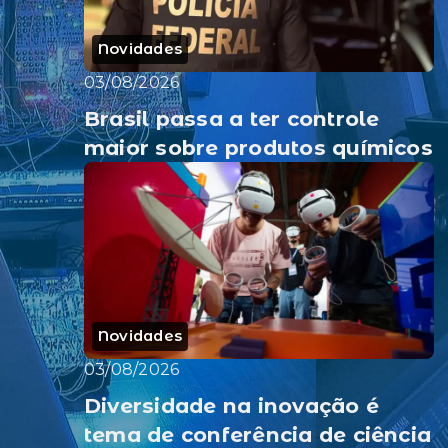
Novidades
03/08/2026
Brasil passa a ter controle
maior sobre produtos químicos
Novidades
03/08/2026
Diversidade na inovação é
tema de conferência de ciência