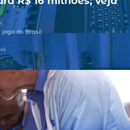
a R$ 16 milhões; veja
jogo do Brasil
:45