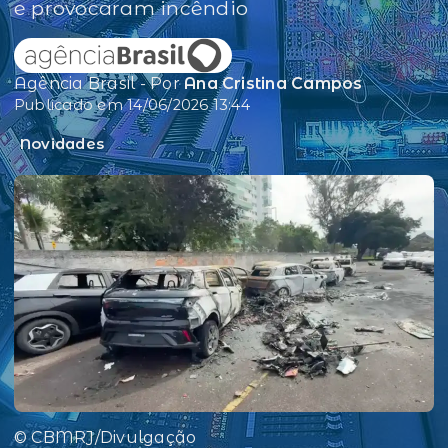
e provocaram incêndio
Agência Brasil - Por
Ana Cristina Campos
Publicado em 14/06/2026 13:44
Novidades
© CBMRJ/Divulgação