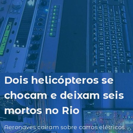
Dois helicópteros se
chocam e deixam seis
mortos no Rio
Aeronaves caíram sobre carros elétricos