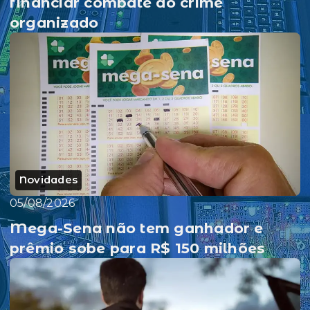
financiar combate ao crime
organizado
Novidades
05/08/2026
Mega-Sena não tem ganhador e
prêmio sobe para R$ 150 milhões