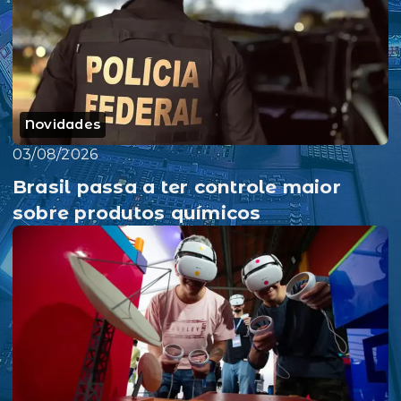
Novidades
03/08/2026
Brasil passa a ter controle maior
sobre produtos químicos