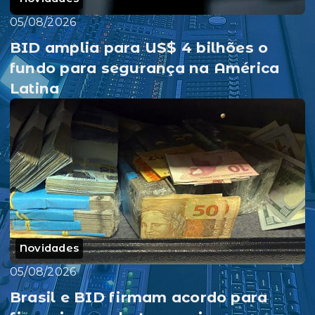
05/08/2026
BID amplia para US$ 4 bilhões o
fundo para segurança na América
Latina
Novidades
05/08/2026
Brasil e BID firmam acordo para