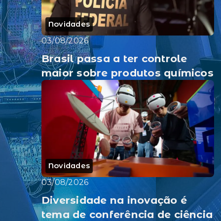
Novidades
03/08/2026
Brasil passa a ter controle
maior sobre produtos químicos
Novidades
03/08/2026
Diversidade na inovação é
tema de conferência de ciência