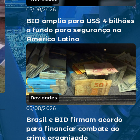
05/08/2026
BID amplia para US$ 4 bilhões
o fundo para segurança na
América Latina
Novidades
05/08/2026
Brasil e BID firmam acordo
para financiar combate ao
crime organizado