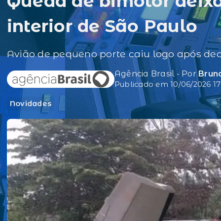
Queda de bimotor deixa
interior de São Paulo
Avião de pequeno porte caiu logo após dec
Agência Brasil - Por
Bruno
Publicado em 10/06/2026 17
Novidades