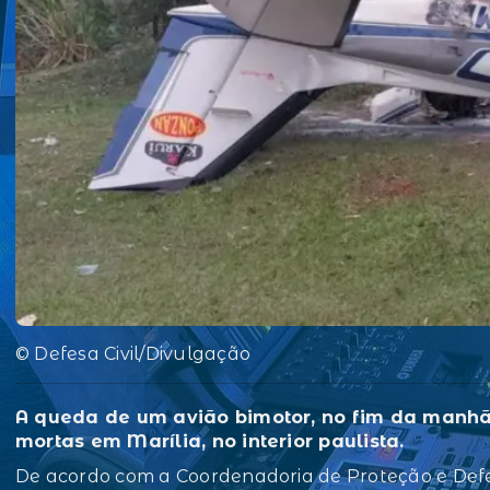
© Defesa Civil/Divulgação
A queda de um avião bimotor, no fim da manhã 
mortas em Marília, no interior paulista.
De acordo com a Coordenadoria de Proteção e Defes