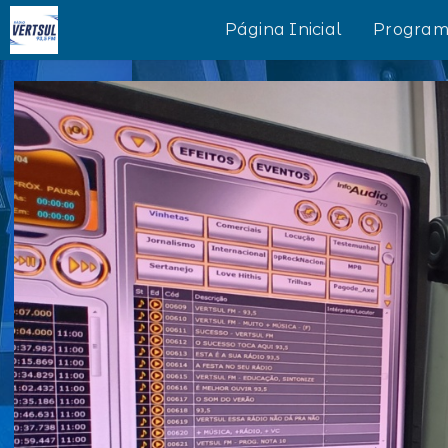
Página Inicial
Program