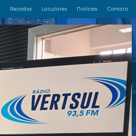
s
Recados
Locutores
Notícias
Contato