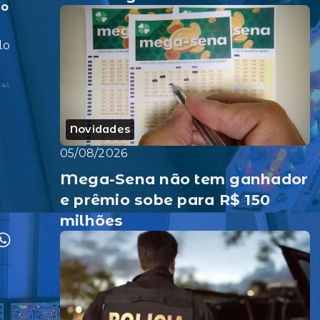
do
lo
Novidades
05/08/2026
Mega-Sena não tem ganhador
e prêmio sobe para R$ 150
milhões