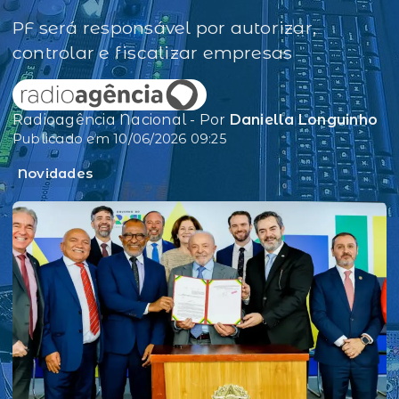
PF será responsável por autorizar,
controlar e fiscalizar empresas
Radioagência Nacional - Por
Daniella Longuinho
Publicado em 10/06/2026 09:25
Novidades