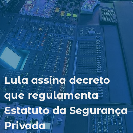
Lula assina decreto
que regulamenta
Estatuto da Segurança
Privada