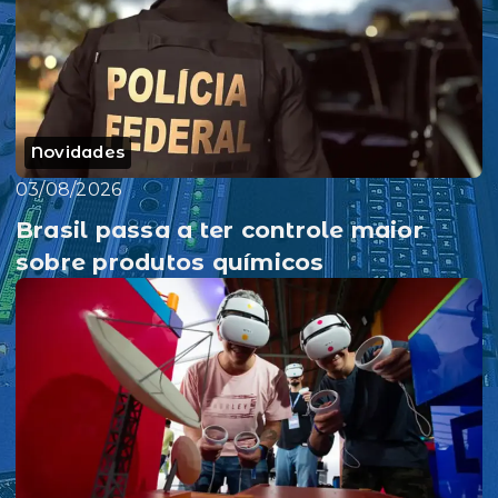
Novidades
03/08/2026
Brasil passa a ter controle maior
sobre produtos químicos