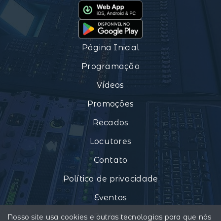
Página Inicial
Programação
Vídeos
Promoções
Recados
Locutores
Contato
Política de privacidade
Eventos
Notícias
Nosso site usa cookies e outras tecnologias para que nós