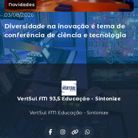
Novidades
03/08/2026
Diversidade na inovação é tema de
conferência de ciência e tecnologia
VertSul FM 93,5 Educação - Sintonize
VertSul FM Educação - Sintonize