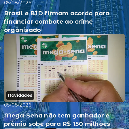
05/08/2026
Brasil e BID firmam acordo para
financiar combate ao crime
organizado
Novidades
05/08/2026
Mega-Sena não tem ganhador e
prêmio sobe para R$ 150 milhões