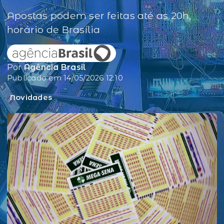
Apostas podem ser feitas até as 20h,
horário de Brasília
Por
Agência Brasil
Publicado em 14/05/2026 12:10
Novidades