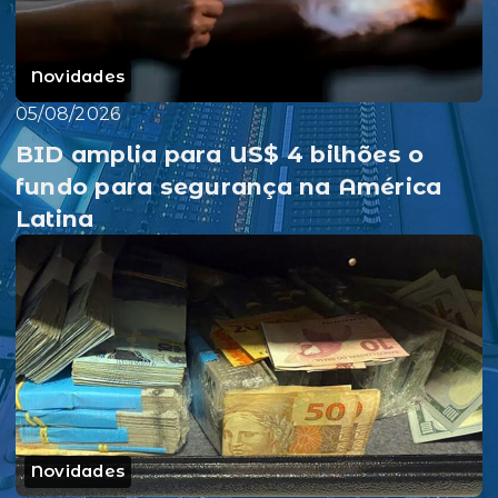
Novidades
05/08/2026
BID amplia para US$ 4 bilhões o
fundo para segurança na América
Latina
Novidades