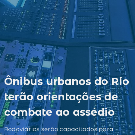
Ônibus urbanos do Rio
terão orientações de
combate ao assédio
Rodoviários serão capacitados para