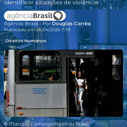
identificar situações de violência
Agência Brasil - Por
Douglas Corrêa
Publicado em 28/04/2026 11:19
Direitos Humanos
© Marcelo Camargo/Agência Brasil