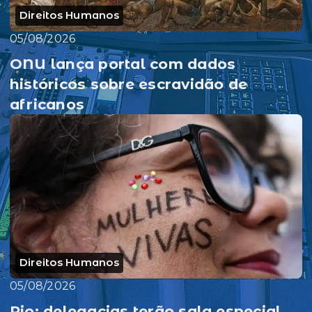
Direitos Humanos
05/08/2026
ONU lança portal com dados
históricos sobre escravidão de
africanos
Direitos Humanos
05/08/2026
Rio: delegacias terão sala especial