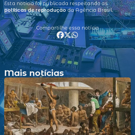
Esta notícia foi publicada respeitando as
políticas de reprodução
da Agência Brasil.
Compartilhe essa notícia
Mais notícias