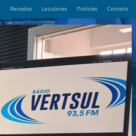
s
Recados
Locutores
Notícias
Contato