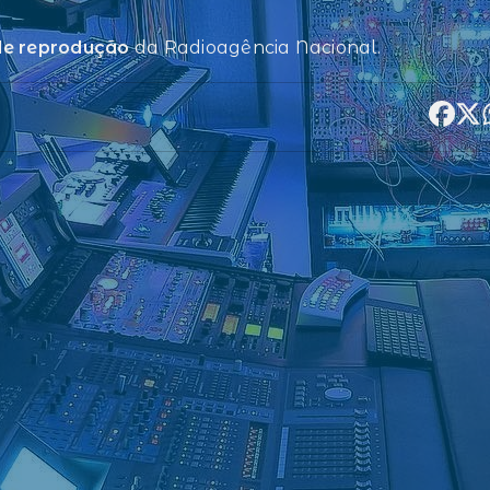
 de reprodução
da Radioagência Nacional.