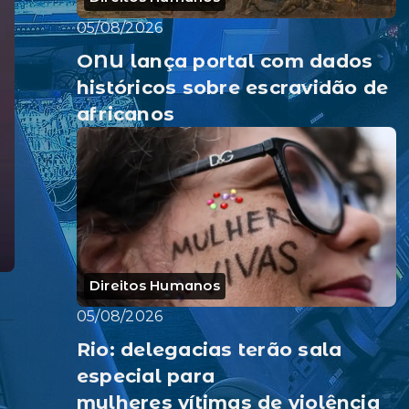
05/08/2026
ONU lança portal com dados
históricos sobre escravidão de
africanos
Direitos Humanos
05/08/2026
Rio: delegacias terão sala
especial para
o
mulheres vítimas de violência