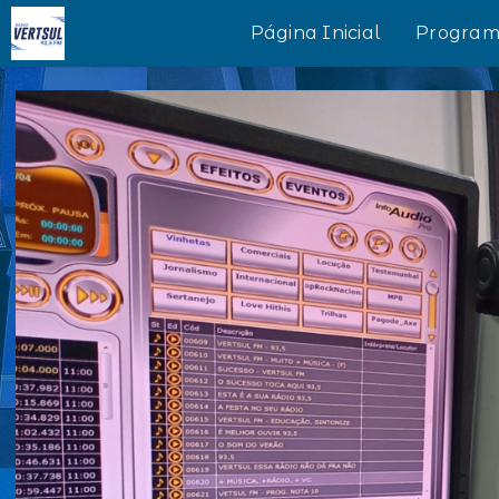
Página Inicial
Program