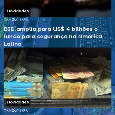
Novidades
05/08/2026
BID amplia para US$ 4 bilhões o
fundo para segurança na América
Latina
Novidades
05/08/2026