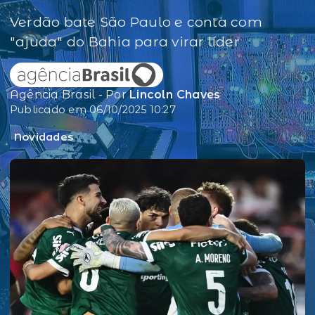
Verdão bate São Paulo e conta com
"ajuda" do Bahia para virar líder
Agência Brasil - Por
Lincoln Chaves
Publicado em 06/10/2025 10:27
Novidades