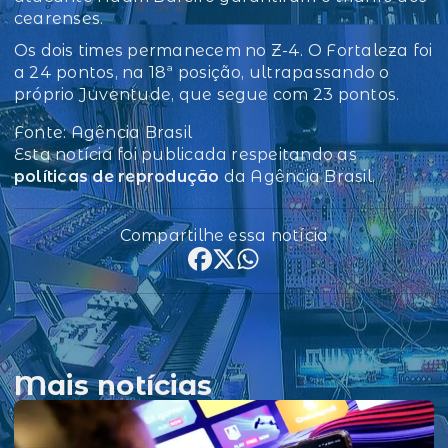
cearenses.
Os dois times permanecem no Z-4. O Fortaleza foi
a 24 pontos, na 18ª posição, ultrapassando o
próprio Juventude, que segue com 23 pontos.
Fonte: Agência Brasil
Esta notícia foi publicada respeitando as
políticas de reprodução
da Agência Brasil.
Compartilhe essa notícia
Mais notícias