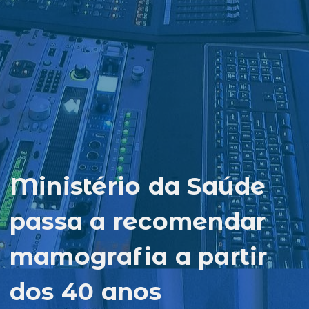
Ministério da Saúde
passa a recomendar
mamografia a partir
dos 40 anos