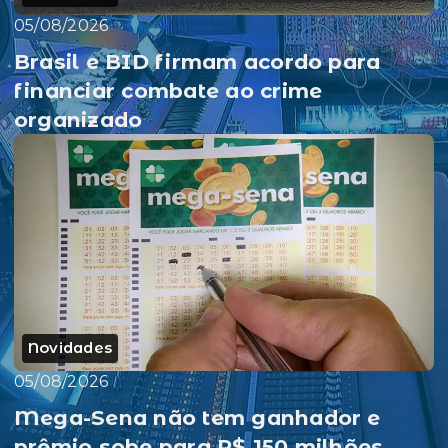
05/08/2026
Brasil e BID firmam acordo para
financiar combate ao crime
organizado
Novidades
05/08/2026
Mega-Sena não tem ganhador e
prêmio sobe para R$ 150 milhões