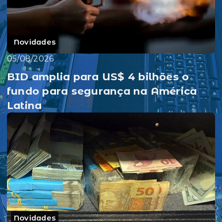
Novidades
05/08/2026
BID amplia para US$ 4 bilhões o
fundo para segurança na América
Latina
Novidades