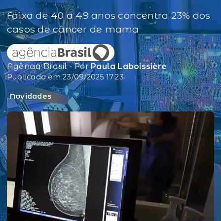
Faixa de 40 a 49 anos concentra 23% dos
casos de câncer de mama
Agência Brasil - Por
Paula Laboissière
Publicado em 23/09/2025 17:23
Novidades