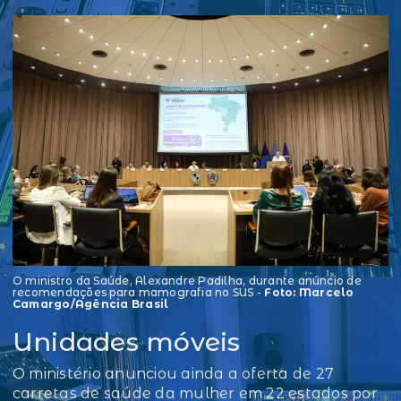
O ministro da Saúde, Alexandre Padilha, durante anúncio de
recomendações para mamografia no SUS -
Foto: Marcelo
Camargo/Agência Brasil
Unidades móveis
O ministério anunciou ainda a oferta de 27
carretas de saúde da mulher em 22 estados por