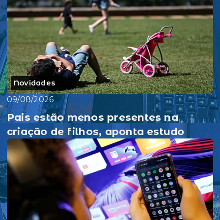
Novidades
09/08/2026
Pais estão menos presentes na
criação de filhos, aponta estudo