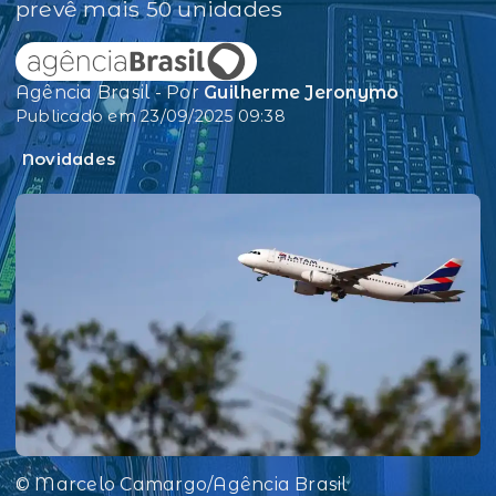
prevê mais 50 unidades
Agência Brasil - Por
Guilherme Jeronymo
Publicado em 23/09/2025 09:38
Novidades
© Marcelo Camargo/Agência Brasil