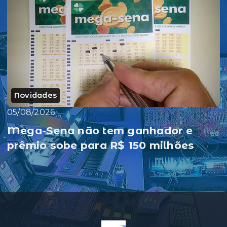
Novidades
05/08/2026
Mega-Sena não tem ganhador e
prêmio sobe para R$ 150 milhões