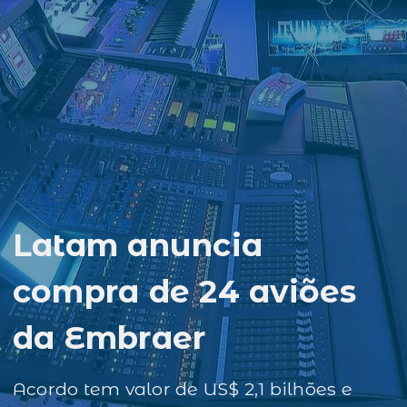
Latam anuncia
compra de 24 aviões
da Embraer
Acordo tem valor de US$ 2,1 bilhões e