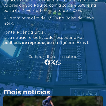
As ações da Embraer fecharam na B3 (Bolsa de
Valores de São Paulo), com alta de 4,63%, e na
bolsa de Nova York, com alta de 4,02%.
A Latam teve alta de 0,95% na Bolsa de Nova
York.
Fonte: Agência Brasil
Esta notícia foi publicada respeitando as
políticas de reprodução
da Agência Brasil.
Compartilhe essa notícia
Mais notícias