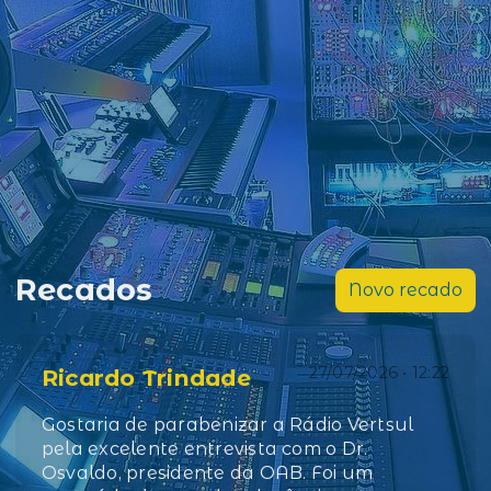
Recados
Novo recado
27/07/2026 • 12:22
Ricardo Trindade
Gostaria de parabenizar a Rádio Vertsul
pela excelente entrevista com o Dr.
Osvaldo, presidente da OAB. Foi um