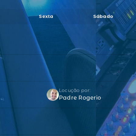
Sexta
Sábado
Locução por:
Padre Rogerio