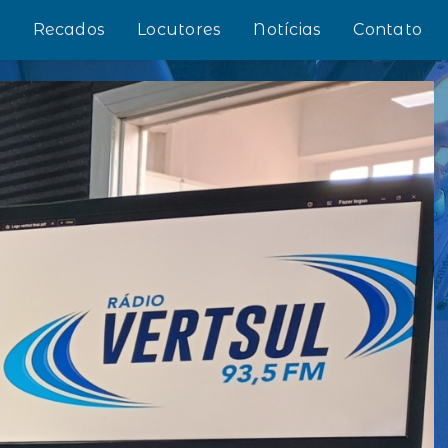
s
Recados
Locutores
Notícias
Contato