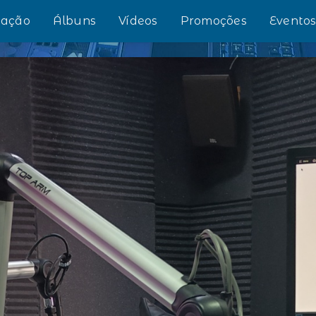
ação
Álbuns
Vídeos
Promoções
Evento