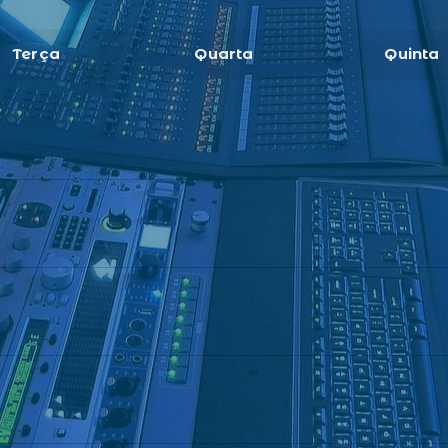
Terça
Quarta
Quinta