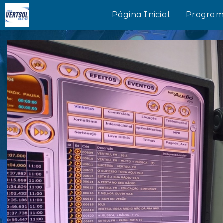
Página Inicial
Program