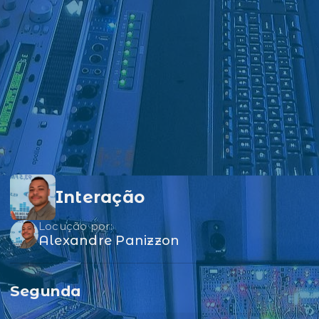
Interação
Locução por:
Alexandre Panizzon
Segunda