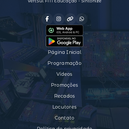
VertSul FM Educação - Sintonize
Página Inicial
Programação
Vídeos
Promoções
Recados
Locutores
Contato
Política de privacidade