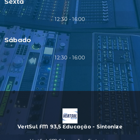
Sexta
12:30 - 16:00
Sábado
12:30 - 16:00
VertSul FM 93,5 Educação - Sintonize